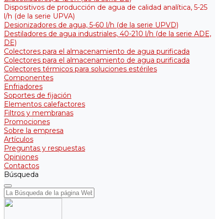
Dispositivos de producción de agua de calidad analítica, 5-25
l/h (de la serie UPVA)
Desionizadores de agua, 5-60 l/h (de la serie UPVD)
Destiladores de agua industriales, 40-210 l/h (de la serie АDE,
DE)
Colectores para el almacenamiento de agua purificada
Colectores para el almacenamiento de agua purificada
Colectores térmicos para soluciones estériles
Componentes
Enfriadores
Soportes de fijación
Elementos calefactores
Filtros y membranas
Promociones
Sobre la empresa
Artículos
Preguntas y respuestas
Opiniones
Contactos
Búsqueda