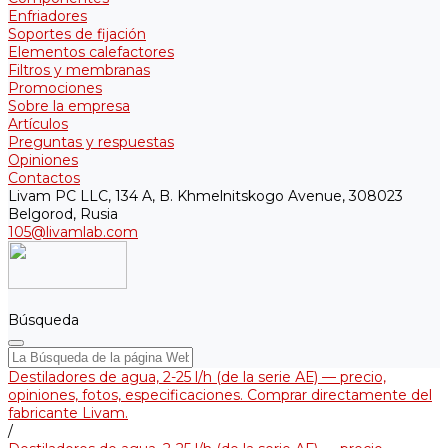
Enfriadores
Soportes de fijación
Elementos calefactores
Filtros y membranas
Promociones
Sobre la empresa
Artículos
Preguntas y respuestas
Opiniones
Contactos
Livam PC LLC, 134 A, B. Khmelnitskogo Avenue, 308023
Belgorod, Rusia
105@livamlab.com
Búsqueda
Destiladores de agua, 2-25 l/h (de la serie АЕ) — precio,
opiniones, fotos, especificaciones. Comprar directamente del
fabricante Livam.
/