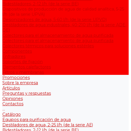
Bidestiladores, 2-12 l/h (de la serie BE)
Dispositivos de producción de agua de calidad analítica, 5-25
l/h (de la serie UPVA)
Desionizadores de agua, 5-60 l/h (de la serie UPVD)
Destiladores de agua industriales, 40-210 l/h (de la serie АDE,
DE)
Colectores para el almacenamiento de agua purificada
Colectores para el almacenamiento de agua purificada
Colectores térmicos para soluciones estériles
Componentes
Enfriadores
Soportes de fijación
Elementos calefactores
Filtros y membranas
Promociones
Sobre la empresa
Artículos
Preguntas y respuestas
Opiniones
Contactos
...
Catálogo
Equipos para purificación de agua
Destiladores de agua, 2-25 l/h (de la serie АЕ)
Bidestiladores, 2-12 l/h (de la serie BE)