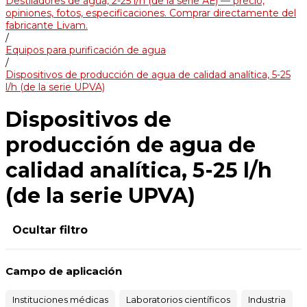
Destiladores de agua, 2-25 l/h (de la serie АЕ) — precio,
opiniones, fotos, especificaciones. Comprar directamente del
fabricante Livam.
/
Equipos para purificación de agua
/
Dispositivos de producción de agua de calidad analítica, 5-25
l/h (de la serie UPVA)
Dispositivos de
producción de agua de
calidad analítica, 5-25 l/h
(de la serie UPVA)
Ocultar filtro
Campo de aplicación
Instituciones médicas
Laboratorios científicos
Industria