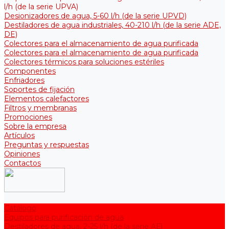
l/h (de la serie UPVA)
Desionizadores de agua, 5-60 l/h (de la serie UPVD)
Destiladores de agua industriales, 40-210 l/h (de la serie АDE,
DE)
Colectores para el almacenamiento de agua purificada
Colectores para el almacenamiento de agua purificada
Colectores térmicos para soluciones estériles
Componentes
Enfriadores
Soportes de fijación
Elementos calefactores
Filtros y membranas
Promociones
Sobre la empresa
Artículos
Preguntas y respuestas
Opiniones
Contactos
Catálogo
Equipos para purificación de agua
Destiladores de agua, 2-25 l/h (de la serie АЕ)