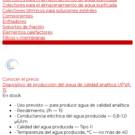
Colectores para el almacenamiento de agua purificada
Colectores térmicos para soluciones estériles
Componentes
Enfriadores
Soportes de fijación
Elementos calefactores
Filtros y membranas
Conocer el precio
Dispositivo de producción del agua de calidad analítica UPVA-
15
En stock
•
Uso previsto — para producir agua de calidad analítica
•
Rendimiento, l/h — 15
•
Conductancia eléctrica del agua producida — 0,8-1,0
μS/cm
•
Calidad del agua producida — Tipo II
•
Temperatura del agua producida, °С — no más de 40