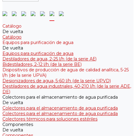
Catálogo
De vuelta
Catálogo
Equipos para purificación de agua
De vuelta
Equipos para purificación de agua
Destiladores de agua, 2-25 l/h (de la serie АЕ)
Bidestiladores, 2-12 l/h (de la serie BE)
Dispositivos de producción de agua de calidad analítica, 5-25
l/h (de la serie UPVA)
Desionizadores de agua, 5-60 l/h (de la serie UPVD)
Destiladores de agua industriales, 40-210 l/h (de la serie АDE,
DE)
Colectores para el almacenamiento de agua purificada
De vuelta
Colectores para el almacenamiento de agua purificada
Colectores para el almacenamiento de agua purificada
Colectores térmicos para soluciones estériles
Componentes
De vuelta
Componentes