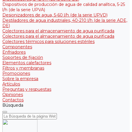
Dispositivos de producción de agua de calidad analítica, 5-25
l/h (de la serie UPVA)
Desionizadores de agua, 5-60 l/h (de la serie UPVD)
Destiladores de agua industriales, 40-210 l/h (de la serie АDE,
DE)
Colectores para el almacenamiento de agua purificada
Colectores para el almacenamiento de agua purificada
Colectores térmicos para soluciones estériles
Componentes
Enfriadores
Soportes de fijación
Elementos calefactores
Filtros y membranas
Promociones
Sobre la empresa
Artículos
Preguntas y respuestas
Opiniones
Contactos
Búsqueda