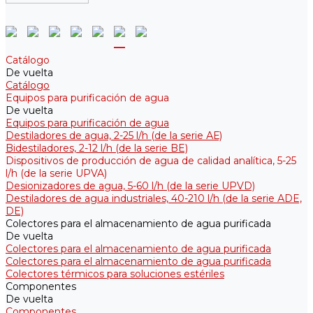
Catálogo
De vuelta
Catálogo
Equipos para purificación de agua
De vuelta
Equipos para purificación de agua
Destiladores de agua, 2-25 l/h (de la serie АЕ)
Bidestiladores, 2-12 l/h (de la serie BE)
Dispositivos de producción de agua de calidad analítica, 5-25
l/h (de la serie UPVA)
Desionizadores de agua, 5-60 l/h (de la serie UPVD)
Destiladores de agua industriales, 40-210 l/h (de la serie АDE,
DE)
Colectores para el almacenamiento de agua purificada
De vuelta
Colectores para el almacenamiento de agua purificada
Colectores para el almacenamiento de agua purificada
Colectores térmicos para soluciones estériles
Componentes
De vuelta
Componentes