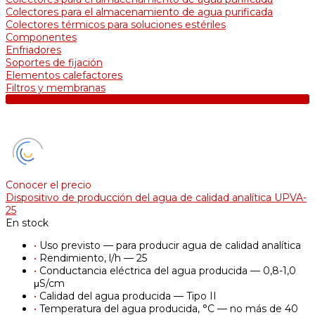
Colectores para el almacenamiento de agua purificada
Colectores térmicos para soluciones estériles
Componentes
Enfriadores
Soportes de fijación
Elementos calefactores
Filtros y membranas
Conocer el precio
Dispositivo de producción del agua de calidad analítica UPVA-
25
En stock
•
Uso previsto — para producir agua de calidad analítica
•
Rendimiento, l/h — 25
•
Conductancia eléctrica del agua producida — 0,8-1,0
μS/cm
•
Calidad del agua producida — Tipo II
•
Temperatura del agua producida, °С — no más de 40