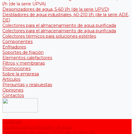
l/h (de la serie UPVA)
Desionizadores de agua, 5-60 l/h (de la serie UPVD)
Destiladores de agua industriales, 40-210 l/h (de la serie АDE,
DE)
Colectores para el almacenamiento de agua purificada
Colectores para el almacenamiento de agua purificada
Colectores térmicos para soluciones estériles
Componentes
Enfriadores
Soportes de fijación
Elementos calefactores
Filtros y membranas
Promociones
Sobre la empresa
Artículos
Preguntas y respuestas
Opiniones
Contactos
Catálogo
Equipos para purificación de agua
Destiladores de agua, 2-25 l/h (de la serie АЕ)