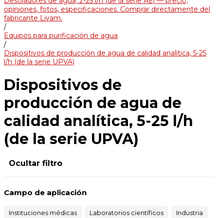
Destiladores de agua, 2-25 l/h (de la serie АЕ) — precio,
opiniones, fotos, especificaciones. Comprar directamente del
fabricante Livam.
/
Equipos para purificación de agua
/
Dispositivos de producción de agua de calidad analítica, 5-25
l/h (de la serie UPVA)
Dispositivos de
producción de agua de
calidad analítica, 5-25 l/h
(de la serie UPVA)
Ocultar filtro
Campo de aplicación
Instituciones médicas
Laboratorios científicos
Industria