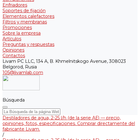
Enfriadores
Soportes de fijación
Elementos calefactores
Filtros y membranas
Promociones
Sobre la empresa
Artículos
Preguntas y respuestas
Opiniones
Contactos
Livam PC LLC, 134 A, B. Khmelnitskogo Avenue, 308023
Belgorod, Rusia
105@livamlab.com
Búsqueda
Destiladores de agua, 2-25 l/h (de la serie АЕ) — precio,
opiniones, fotos, especificaciones. Comprar directamente del
fabricante Livam.
/