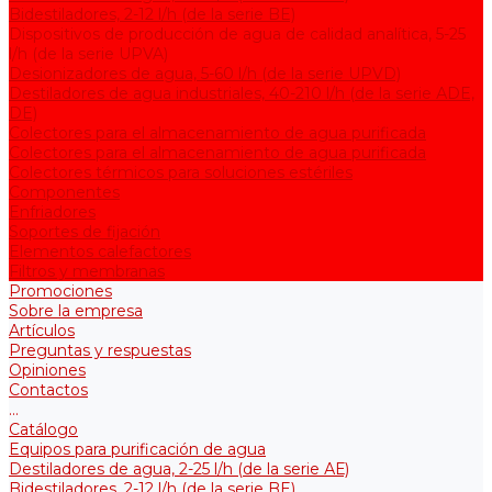
Bidestiladores, 2-12 l/h (de la serie BE)
Dispositivos de producción de agua de calidad analítica, 5-25
l/h (de la serie UPVA)
Desionizadores de agua, 5-60 l/h (de la serie UPVD)
Destiladores de agua industriales, 40-210 l/h (de la serie АDE,
DE)
Colectores para el almacenamiento de agua purificada
Colectores para el almacenamiento de agua purificada
Colectores térmicos para soluciones estériles
Componentes
Enfriadores
Soportes de fijación
Elementos calefactores
Filtros y membranas
Promociones
Sobre la empresa
Artículos
Preguntas y respuestas
Opiniones
Contactos
...
Catálogo
Equipos para purificación de agua
Destiladores de agua, 2-25 l/h (de la serie АЕ)
Bidestiladores, 2-12 l/h (de la serie BE)