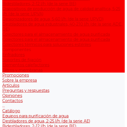
Bidestiladores, 2-12 l/h (de la serie BE)
Dispositivos de producción de agua de calidad analítica, 5-25
l/h (de la serie UPVA)
Desionizadores de agua, 5-60 l/h (de la serie UPVD)
Destiladores de agua industriales, 40-210 l/h (de la serie АDE,
DE)
Colectores para el almacenamiento de agua purificada
Colectores para el almacenamiento de agua purificada
Colectores térmicos para soluciones estériles
Componentes
Enfriadores
Soportes de fijación
Elementos calefactores
Filtros y membranas
Promociones
Sobre la empresa
Artículos
Preguntas y respuestas
Opiniones
Contactos
...
Catálogo
Equipos para purificación de agua
Destiladores de agua, 2-25 l/h (de la serie АЕ)
Bidestiladores, 2-12 l/h (de la serie BE)