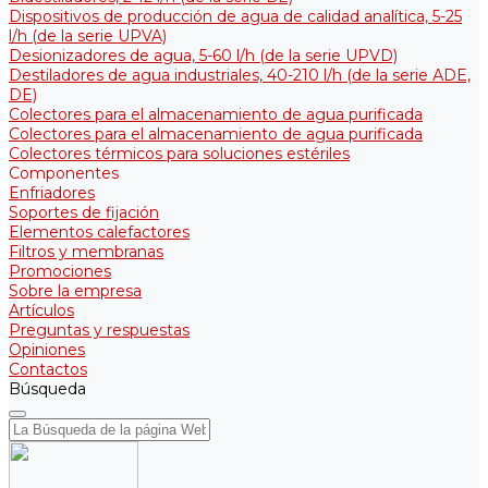
Dispositivos de producción de agua de calidad analítica, 5-25
l/h (de la serie UPVA)
Desionizadores de agua, 5-60 l/h (de la serie UPVD)
Destiladores de agua industriales, 40-210 l/h (de la serie АDE,
DE)
Colectores para el almacenamiento de agua purificada
Colectores para el almacenamiento de agua purificada
Colectores térmicos para soluciones estériles
Componentes
Enfriadores
Soportes de fijación
Elementos calefactores
Filtros y membranas
Promociones
Sobre la empresa
Artículos
Preguntas y respuestas
Opiniones
Contactos
Búsqueda