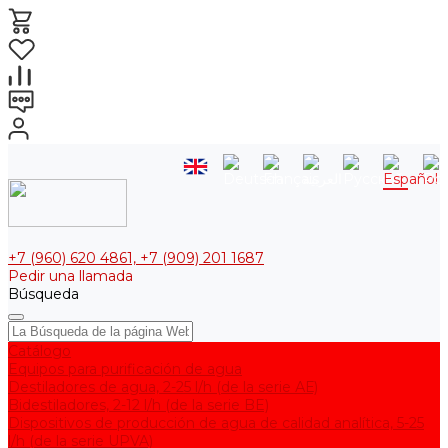
+7 (960) 620 4861, +7 (909) 201 1687
Pedir una llamada
Búsqueda
Catálogo
Equipos para purificación de agua
Destiladores de agua, 2-25 l/h (de la serie АЕ)
Bidestiladores, 2-12 l/h (de la serie BE)
Dispositivos de producción de agua de calidad analítica, 5-25
l/h (de la serie UPVA)