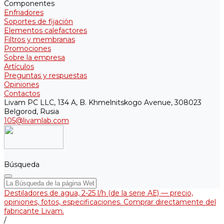
Componentes
Enfriadores
Soportes de fijación
Elementos calefactores
Filtros y membranas
Promociones
Sobre la empresa
Artículos
Preguntas y respuestas
Opiniones
Contactos
Livam PC LLC, 134 A, B. Khmelnitskogo Avenue, 308023
Belgorod, Rusia
105@livamlab.com
Búsqueda
Destiladores de agua, 2-25 l/h (de la serie АЕ) — precio,
opiniones, fotos, especificaciones. Comprar directamente del
fabricante Livam.
/