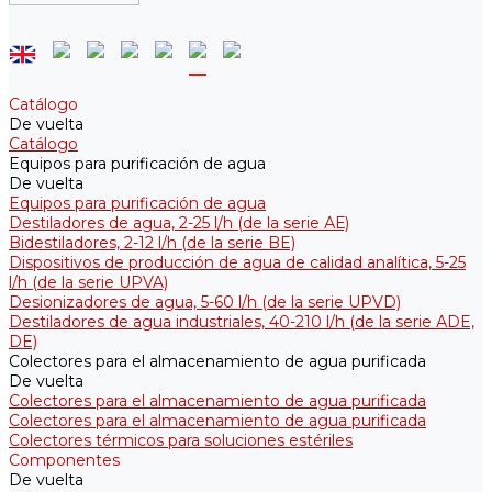
Catálogo
De vuelta
Catálogo
Equipos para purificación de agua
De vuelta
Equipos para purificación de agua
Destiladores de agua, 2-25 l/h (de la serie АЕ)
Bidestiladores, 2-12 l/h (de la serie BE)
Dispositivos de producción de agua de calidad analítica, 5-25
l/h (de la serie UPVA)
Desionizadores de agua, 5-60 l/h (de la serie UPVD)
Destiladores de agua industriales, 40-210 l/h (de la serie АDE,
DE)
Colectores para el almacenamiento de agua purificada
De vuelta
Colectores para el almacenamiento de agua purificada
Colectores para el almacenamiento de agua purificada
Colectores térmicos para soluciones estériles
Componentes
De vuelta