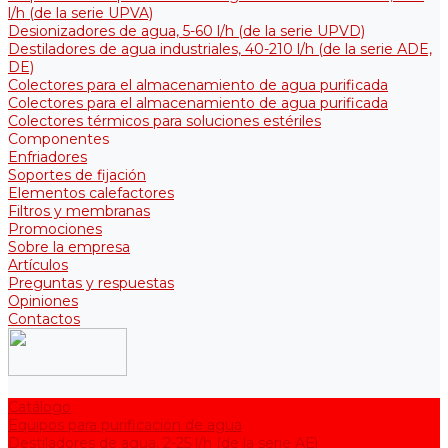
l/h (de la serie UPVA)
Desionizadores de agua, 5-60 l/h (de la serie UPVD)
Destiladores de agua industriales, 40-210 l/h (de la serie АDE,
DE)
Colectores para el almacenamiento de agua purificada
Colectores para el almacenamiento de agua purificada
Colectores térmicos para soluciones estériles
Componentes
Enfriadores
Soportes de fijación
Elementos calefactores
Filtros y membranas
Promociones
Sobre la empresa
Artículos
Preguntas y respuestas
Opiniones
Contactos
Catálogo
Equipos para purificación de agua
Destiladores de agua, 2-25 l/h (de la serie АЕ)