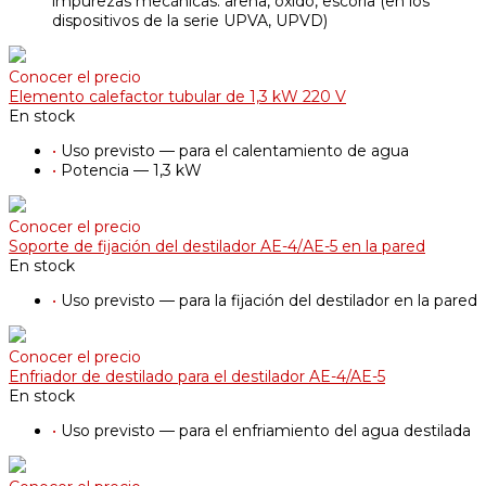
impurezas mecánicas: arena, óxido, escoria (en los
dispositivos de la serie UPVA, UPVD)
Conocer el precio
Elemento calefactor tubular de 1,3 kW 220 V
En stock
•
Uso previsto — para el calentamiento de agua
•
Potencia — 1,3 kW
Conocer el precio
Soporte de fijación del destilador AE-4/АE-5 en la pared
En stock
•
Uso previsto — para la fijación del destilador en la pared
Conocer el precio
Enfriador de destilado para el destilador AE-4/AE-5
En stock
•
Uso previsto — para el enfriamiento del agua destilada