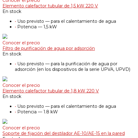
Conocer el precio
Elemento calefactor tubular de 1,5 kW 220 V
En stock
•
Uso previsto — para el calentamiento de agua
•
Potencia — 1,5 kW
Conocer el precio
Filtro de purificación de agua por adsorción
En stock
•
Uso previsto — para la purificación de agua por
adsorción (en los dispositivos de la serie UPVA, UPVD)
Conocer el precio
Elemento calefactor tubular de 1,8 kW 220 V
En stock
•
Uso previsto — para el calentamiento de agua
•
Potencia — 1.8 kW
Conocer el precio
Soporte de fijación del destilador AE-10/АE-15 en la pared