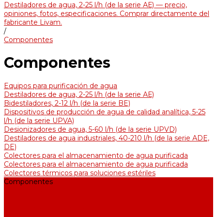
Destiladores de agua, 2-25 l/h (de la serie АЕ) — precio,
opiniones, fotos, especificaciones. Comprar directamente del
fabricante Livam.
/
Componentes
Componentes
Equipos para purificación de agua
Destiladores de agua, 2-25 l/h (de la serie АЕ)
Bidestiladores, 2-12 l/h (de la serie BE)
Dispositivos de producción de agua de calidad analítica, 5-25
l/h (de la serie UPVA)
Desionizadores de agua, 5-60 l/h (de la serie UPVD)
Destiladores de agua industriales, 40-210 l/h (de la serie АDE,
DE)
Colectores para el almacenamiento de agua purificada
Colectores para el almacenamiento de agua purificada
Colectores térmicos para soluciones estériles
Componentes
Enfriadores
Soportes de fijación
Elementos calefactores
Filtros y membranas