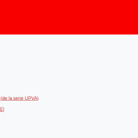
 (de la serie UPVA)
DE)