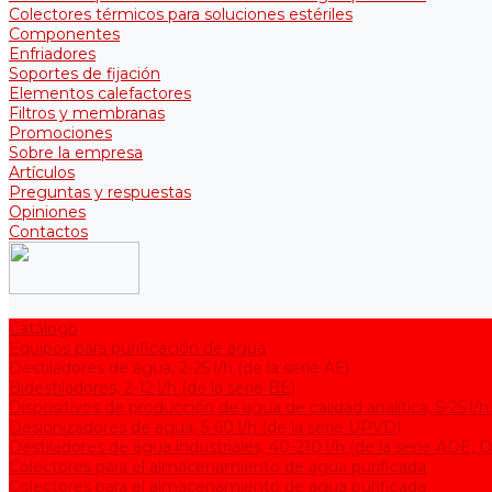
Colectores térmicos para soluciones estériles
Componentes
Enfriadores
Soportes de fijación
Elementos calefactores
Filtros y membranas
Promociones
Sobre la empresa
Artículos
Preguntas y respuestas
Opiniones
Contactos
Catálogo
Equipos para purificación de agua
Destiladores de agua, 2-25 l/h (de la serie АЕ)
Bidestiladores, 2-12 l/h (de la serie BE)
Dispositivos de producción de agua de calidad analítica, 5-25 l/h
Desionizadores de agua, 5-60 l/h (de la serie UPVD)
Destiladores de agua industriales, 40-210 l/h (de la serie АDE, 
Colectores para el almacenamiento de agua purificada
Colectores para el almacenamiento de agua purificada