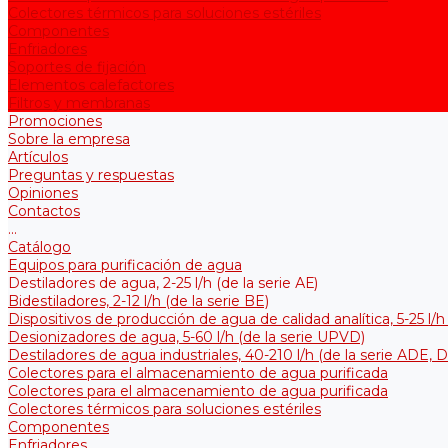
Colectores térmicos para soluciones estériles
Componentes
Enfriadores
Soportes de fijación
Elementos calefactores
Filtros y membranas
Promociones
Sobre la empresa
Artículos
Preguntas y respuestas
Opiniones
Contactos
...
Catálogo
Equipos para purificación de agua
Destiladores de agua, 2-25 l/h (de la serie АЕ)
Bidestiladores, 2-12 l/h (de la serie BE)
Dispositivos de producción de agua de calidad analítica, 5-25 l/h
Desionizadores de agua, 5-60 l/h (de la serie UPVD)
Destiladores de agua industriales, 40-210 l/h (de la serie АDE, 
Colectores para el almacenamiento de agua purificada
Colectores para el almacenamiento de agua purificada
Colectores térmicos para soluciones estériles
Componentes
Enfriadores