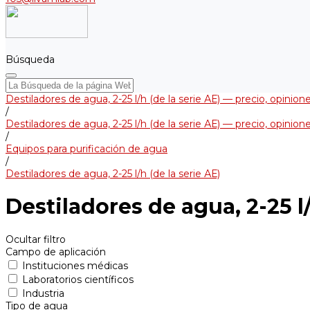
Búsqueda
Destiladores de agua, 2-25 l/h (de la serie АЕ) — precio, opinio
/
Destiladores de agua, 2-25 l/h (de la serie АЕ) — precio, opinio
/
Equipos para purificación de agua
/
Destiladores de agua, 2-25 l/h (de la serie АЕ)
Destiladores de agua, 2-25 l/
Ocultar filtro
Campo de aplicación
Instituciones médicas
Laboratorios científicos
Industria
Tipo de agua