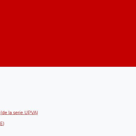
 (de la serie UPVA)
DE)