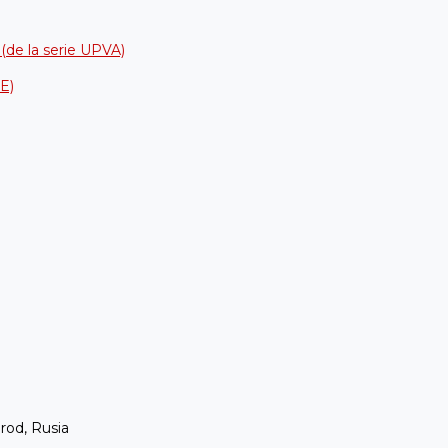
 (de la serie UPVA)
DE)
rod, Rusia