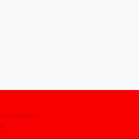
 (de la serie UPVA)
DE)