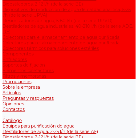
Bidestiladores, 2-12 l/h (de la serie BE)
Dispositivos de producción de agua de calidad analítica, 5-25
l/h (de la serie UPVA)
Desionizadores de agua, 5-60 l/h (de la serie UPVD)
Destiladores de agua industriales, 40-210 l/h (de la serie АDE,
DE)
Colectores para el almacenamiento de agua purificada
Colectores para el almacenamiento de agua purificada
Colectores térmicos para soluciones estériles
Componentes
Enfriadores
Soportes de fijación
Elementos calefactores
Filtros y membranas
Promociones
Sobre la empresa
Artículos
Preguntas y respuestas
Opiniones
Contactos
...
Catálogo
Equipos para purificación de agua
Destiladores de agua, 2-25 l/h (de la serie АЕ)
Bidestiladores, 2-12 l/h (de la serie BE)