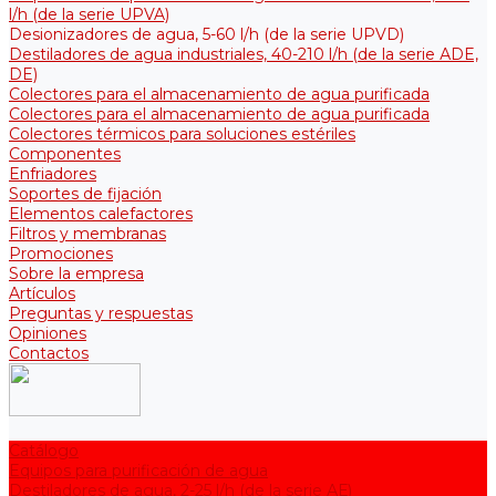
l/h (de la serie UPVA)
Desionizadores de agua, 5-60 l/h (de la serie UPVD)
Destiladores de agua industriales, 40-210 l/h (de la serie АDE,
DE)
Colectores para el almacenamiento de agua purificada
Colectores para el almacenamiento de agua purificada
Colectores térmicos para soluciones estériles
Componentes
Enfriadores
Soportes de fijación
Elementos calefactores
Filtros y membranas
Promociones
Sobre la empresa
Artículos
Preguntas y respuestas
Opiniones
Contactos
Catálogo
Equipos para purificación de agua
Destiladores de agua, 2-25 l/h (de la serie АЕ)