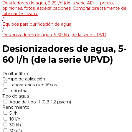
Destiladores de agua, 2-25 l/h (de la serie АЕ) — precio,
opiniones, fotos, especificaciones. Comprar directamente del
fabricante Livam.
/
Equipos para purificación de agua
/
Desionizadores de agua, 5-60 l/h (de la serie UPVD)
Desionizadores de agua, 5-
60 l/h (de la serie UPVD)
Ocultar filtro
Campo de aplicación
Laboratorios científicos
Industria
Tipo de agua
Agua de tipo II (0,8-1,2 µs/cm)
Rendimiento
5 l/h
10 l/h
30 l/h
60 л/ч