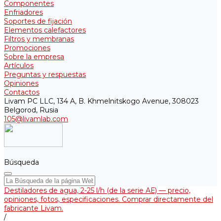
Componentes
Enfriadores
Soportes de fijación
Elementos calefactores
Filtros y membranas
Promociones
Sobre la empresa
Artículos
Preguntas y respuestas
Opiniones
Contactos
Livam PC LLC, 134 A, B. Khmelnitskogo Avenue, 308023
Belgorod, Rusia
105@livamlab.com
Búsqueda
Destiladores de agua, 2-25 l/h (de la serie АЕ) — precio,
opiniones, fotos, especificaciones. Comprar directamente del
fabricante Livam.
/