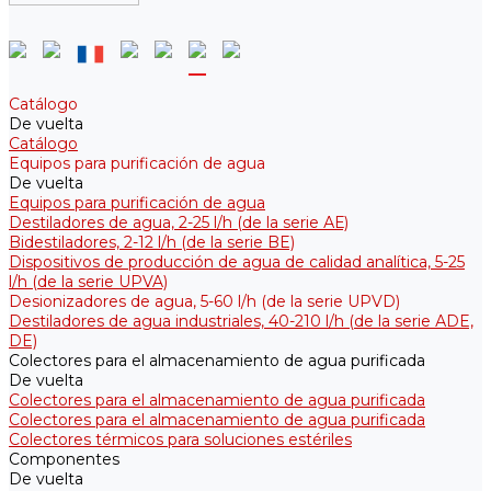
Catálogo
De vuelta
Catálogo
Equipos para purificación de agua
De vuelta
Equipos para purificación de agua
Destiladores de agua, 2-25 l/h (de la serie АЕ)
Bidestiladores, 2-12 l/h (de la serie BE)
Dispositivos de producción de agua de calidad analítica, 5-25
l/h (de la serie UPVA)
Desionizadores de agua, 5-60 l/h (de la serie UPVD)
Destiladores de agua industriales, 40-210 l/h (de la serie АDE,
DE)
Colectores para el almacenamiento de agua purificada
De vuelta
Colectores para el almacenamiento de agua purificada
Colectores para el almacenamiento de agua purificada
Colectores térmicos para soluciones estériles
Componentes
De vuelta