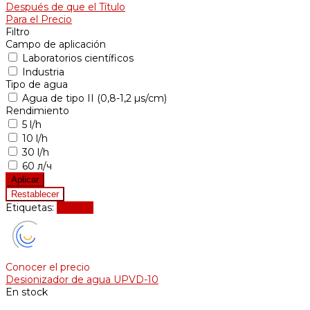
Después de que el Título
Para el Precio
Filtro
Campo de aplicación
Laboratorios científicos
Industria
Tipo de agua
Agua de tipo II (0,8-1,2 µs/cm)
Rendimiento
5 l/h
10 l/h
30 l/h
60 л/ч
Etiquetas:
Mostrar
Conocer el precio
Desionizador de agua UPVD-10
En stock