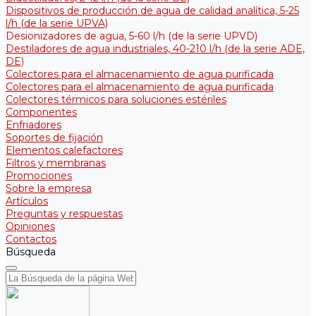
Dispositivos de producción de agua de calidad analítica, 5-25
l/h (de la serie UPVA)
Desionizadores de agua, 5-60 l/h (de la serie UPVD)
Destiladores de agua industriales, 40-210 l/h (de la serie АDE,
DE)
Colectores para el almacenamiento de agua purificada
Colectores para el almacenamiento de agua purificada
Colectores térmicos para soluciones estériles
Componentes
Enfriadores
Soportes de fijación
Elementos calefactores
Filtros y membranas
Promociones
Sobre la empresa
Artículos
Preguntas y respuestas
Opiniones
Contactos
Búsqueda