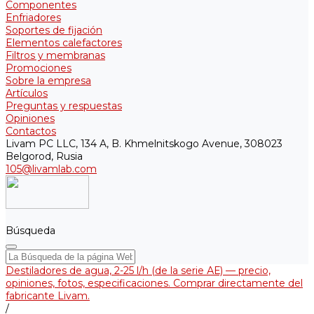
Componentes
Enfriadores
Soportes de fijación
Elementos calefactores
Filtros y membranas
Promociones
Sobre la empresa
Artículos
Preguntas y respuestas
Opiniones
Contactos
Livam PC LLC, 134 A, B. Khmelnitskogo Avenue, 308023
Belgorod, Rusia
105@livamlab.com
Búsqueda
Destiladores de agua, 2-25 l/h (de la serie АЕ) — precio,
opiniones, fotos, especificaciones. Comprar directamente del
fabricante Livam.
/