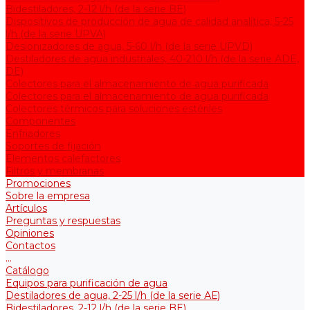
Bidestiladores, 2-12 l/h (de la serie BE)
Dispositivos de producción de agua de calidad analítica, 5-25
l/h (de la serie UPVA)
Desionizadores de agua, 5-60 l/h (de la serie UPVD)
Destiladores de agua industriales, 40-210 l/h (de la serie АDE,
DE)
Colectores para el almacenamiento de agua purificada
Colectores para el almacenamiento de agua purificada
Colectores térmicos para soluciones estériles
Componentes
Enfriadores
Soportes de fijación
Elementos calefactores
Filtros y membranas
Promociones
Sobre la empresa
Artículos
Preguntas y respuestas
Opiniones
Contactos
...
Catálogo
Equipos para purificación de agua
Destiladores de agua, 2-25 l/h (de la serie АЕ)
Bidestiladores, 2-12 l/h (de la serie BE)