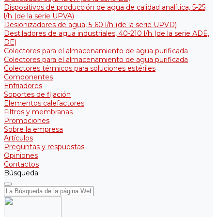
Dispositivos de producción de agua de calidad analítica, 5-25
l/h (de la serie UPVA)
Desionizadores de agua, 5-60 l/h (de la serie UPVD)
Destiladores de agua industriales, 40-210 l/h (de la serie АDE,
DE)
Colectores para el almacenamiento de agua purificada
Colectores para el almacenamiento de agua purificada
Colectores térmicos para soluciones estériles
Componentes
Enfriadores
Soportes de fijación
Elementos calefactores
Filtros y membranas
Promociones
Sobre la empresa
Artículos
Preguntas y respuestas
Opiniones
Contactos
Búsqueda