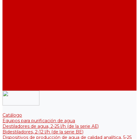
Destiladores de agua industriales, 40-210 l/h (de la serie АDE,
DE)
Colectores para el almacenamiento de agua purificada
Colectores para el almacenamiento de agua purificada
Colectores térmicos para soluciones estériles
Componentes
Enfriadores
Soportes de fijación
Elementos calefactores
Filtros y membranas
Promociones
Sobre la empresa
Artículos
Preguntas y respuestas
Opiniones
Contactos
Catálogo
Equipos para purificación de agua
Destiladores de agua, 2-25 l/h (de la serie АЕ)
Bidestiladores, 2-12 l/h (de la serie BE)
Dispositivos de producción de agua de calidad analítica, 5-25