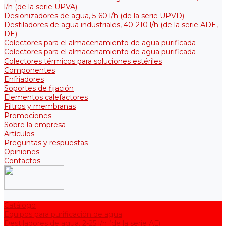
l/h (de la serie UPVA)
Desionizadores de agua, 5-60 l/h (de la serie UPVD)
Destiladores de agua industriales, 40-210 l/h (de la serie АDE,
DE)
Colectores para el almacenamiento de agua purificada
Colectores para el almacenamiento de agua purificada
Colectores térmicos para soluciones estériles
Componentes
Enfriadores
Soportes de fijación
Elementos calefactores
Filtros y membranas
Promociones
Sobre la empresa
Artículos
Preguntas y respuestas
Opiniones
Contactos
Catálogo
Equipos para purificación de agua
Destiladores de agua, 2-25 l/h (de la serie АЕ)