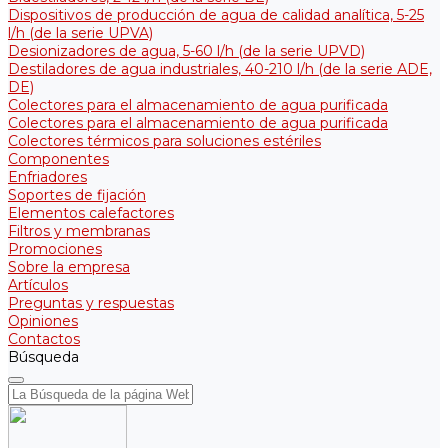
Dispositivos de producción de agua de calidad analítica, 5-25
l/h (de la serie UPVA)
Desionizadores de agua, 5-60 l/h (de la serie UPVD)
Destiladores de agua industriales, 40-210 l/h (de la serie АDE,
DE)
Colectores para el almacenamiento de agua purificada
Colectores para el almacenamiento de agua purificada
Colectores térmicos para soluciones estériles
Componentes
Enfriadores
Soportes de fijación
Elementos calefactores
Filtros y membranas
Promociones
Sobre la empresa
Artículos
Preguntas y respuestas
Opiniones
Contactos
Búsqueda