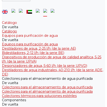
Catálogo
De vuelta
Catálogo
Equipos para purificación de agua
De vuelta
Equipos para purificación de agua
Destiladores de agua, 2-25 l/h (de la serie АЕ)
Bidestiladores, 2-12 l/h (de la serie BE)
Dispositivos de producción de agua de calidad analítica, 5-25
l/h (de la serie UPVA)
Desionizadores de agua, 5-60 l/h (de la serie UPVD)
Destiladores de agua industriales, 40-210 l/h (de la serie АDE,
DE)
Colectores para el almacenamiento de agua purificada
De vuelta
Colectores para el almacenamiento de agua purificada
Colectores para el almacenamiento de agua purificada
Colectores térmicos para soluciones estériles
Componentes
De vuelta