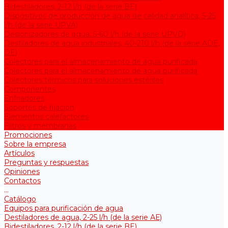
Bidestiladores, 2-12 l/h (de la serie BE)
Dispositivos de producción de agua de calidad analítica, 5-25
l/h (de la serie UPVA)
Desionizadores de agua, 5-60 l/h (de la serie UPVD)
Destiladores de agua industriales, 40-210 l/h (de la serie АDE,
DE)
Colectores para el almacenamiento de agua purificada
Colectores para el almacenamiento de agua purificada
Colectores térmicos para soluciones estériles
Componentes
Enfriadores
Soportes de fijación
Elementos calefactores
Filtros y membranas
Promociones
Sobre la empresa
Artículos
Preguntas y respuestas
Opiniones
Contactos
...
Catálogo
Equipos para purificación de agua
Destiladores de agua, 2-25 l/h (de la serie АЕ)
Bidestiladores, 2-12 l/h (de la serie BE)