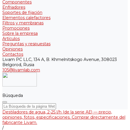
Componentes
Enfriadores
Soportes de fijación
Elementos calefactores
Filtros y membranas
Promociones
Sobre la empresa
Artículos
Preguntas y respuestas
Opiniones
Contactos
Livam PC LLC, 134 A, B. Khmelnitskogo Avenue, 308023
Belgorod, Rusia
105@livamlab.com
Búsqueda
Destiladores de agua, 2-25 l/h (de la serie АЕ) — precio,
opiniones, fotos, especificaciones. Comprar directamente del
fabricante Livam.
/