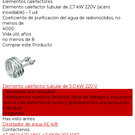
Elementos calefactores
Elemento calefactor tubular de 2,7 kW 220V (acero
inoxidable) – 1 ud.
Coeficiente de purificación del agua de radionúclidos, no
menos de
4000
Vida útil, años
no menos de 8
Comprar este Producto
Elemento calefactor tubular de 3,0 kW 220 V
¿Necesitas una consulta?
Detallaremos nuestros servicios, tipos de trabajos y proyectos
típicos, calcularemos el costo y prepararemos una propuesta
individual.
Preguntar
Has visto antes
Destilador de agua АЕ-4/8
Contáctenos