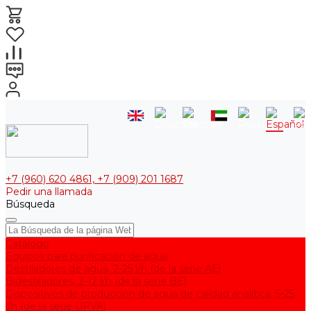
+7 (960) 620 4861, +7 (909) 201 1687
Pedir una llamada
Búsqueda
Catálogo
Equipos para purificación de agua
Destiladores de agua, 2-25 l/h (de la serie АЕ)
Bidestiladores, 2-12 l/h (de la serie BE)
Dispositivos de producción de agua de calidad analítica, 5-25
l/h (de la serie UPVA)