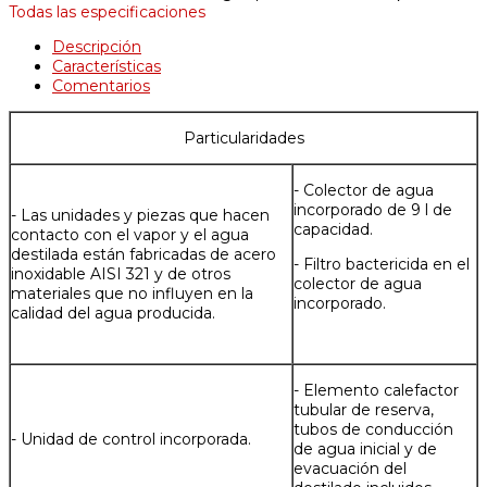
Todas las especificaciones
Descripción
Características
Comentarios
Particularidades
- Colector de agua
incorporado de 9 l de
- Las unidades y piezas que hacen
capacidad.
contacto con el vapor y el agua
destilada están fabricadas de acero
- Filtro bactericida en el
inoxidable AISI 321 y de otros
colector de agua
materiales que no influyen en la
incorporado.
calidad del agua producida.
- Elemento calefactor
tubular de reserva,
tubos de conducción
- Unidad de control incorporada.
de agua inicial y de
evacuación del